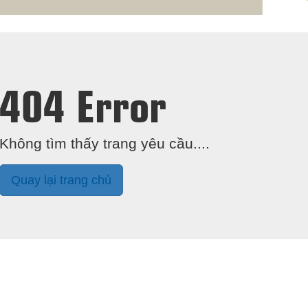
404 Error
Không tìm thấy trang yêu cầu....
Quay lại trang chủ