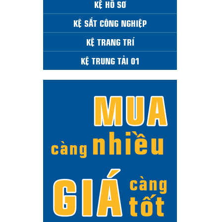
KỆ HỒ SƠ
KỆ SẮT CÔNG NGHIỆP
KỆ TRANG TRÍ
KỆ TRUNG TẢI 01