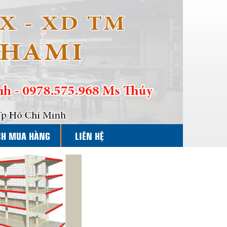
CH MUA HÀNG
LIÊN HỆ