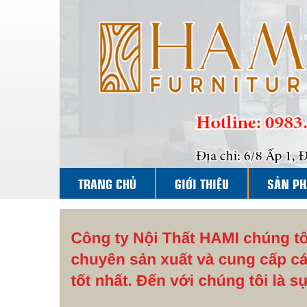
TRANG CHỦ
GIỚI THIỆU
SẢN P