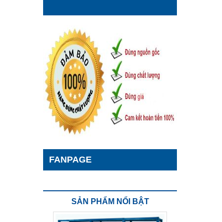
FANPAGE
SẢN PHẨM NỔI BẬT