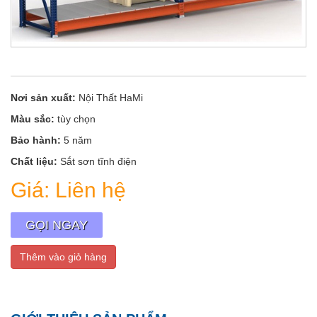
Nơi sản xuất:
Nội Thất HaMi
Màu sắc:
tùy chọn
Bảo hành:
5 năm
Chất liệu:
Sắt sơn tĩnh điện
Giá:
Liên hệ
GỌI NGAY
Thêm vào giỏ hàng