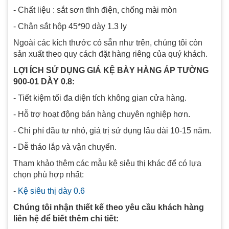
- Chất liệu : sắt sơn tĩnh điện, chống mài mòn
- Chân sắt hộp 45*90 dày 1.3 ly
Ngoài các kích thước có sẵn như trên, chúng tôi còn
sản xuất theo quy cách đặt hàng riêng của quý khách.
LỢI ÍCH SỬ DỤNG GIÁ KỆ BÀY HÀNG ÁP TƯỜNG
900-01 DÀY 0.8:
- Tiết kiệm tối đa diện tích không gian cửa hàng.
- Hỗ trợ hoạt động bán hàng chuyên nghiệp hơn.
- Chi phí đầu tư nhỏ, giá trị sử dụng lâu dài 10-15 năm.
- Dễ tháo lắp và vận chuyển.
Tham khảo thêm các mẫu kệ siêu thị khác để có lựa
chọn phù hợp nhất:
-
Kệ siêu thị dày 0.6
Chúng tôi nhận thiết kế theo yêu cầu khách hàng
liên hệ để biết thêm chi tiết: