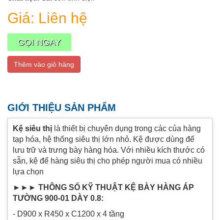
Giá:
Liên hệ
GỌI NGAY
Thêm vào giỏ hàng
GIỚI THIỆU SẢN PHẨM
Kệ siêu thị
là thiết bị chuyên dụng trong các của hàng
tạp hóa, hệ thống siêu thị lớn nhỏ. Kệ được dùng để
lưu trữ và trưng bày hàng hóa. Với nhiều kích thước có
sẵn, kệ để hàng siêu thị cho phép người mua có nhiều
lựa chọn
►►► THÔNG SỐ KỸ THUẬT KỆ BÀY HÀNG ÁP
TƯỜNG 900-01 DÀY 0.8:
- D900 x R450 x C1200 x 4 tầng