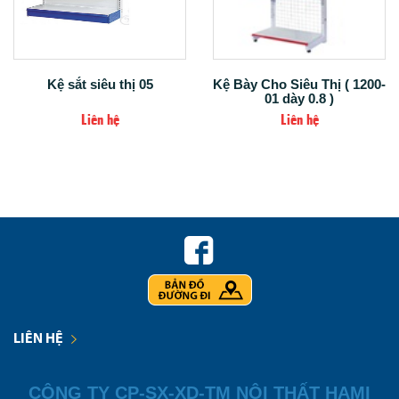
Kệ sắt siêu thị 05
Kệ Bày Cho Siêu Thị ( 1200-
01 dày 0.8 )
Liên hệ
Liên hệ
LIÊN HỆ
CÔNG TY CP-
SX-XD-TM NỘI THẤT HAMI