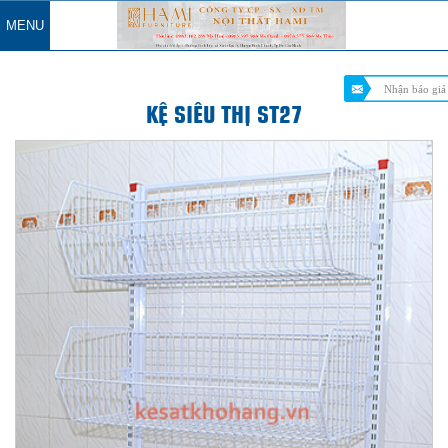
MENU
Nhận báo giá
KỆ SIÊU THỊ ST27