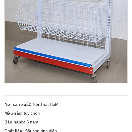
Nơi sản xuất:
Nội Thất HaMi
Màu sắc:
tùy chọn
Bảo hành:
5 năm
Chất liệu:
Sắt sơn tĩnh điện