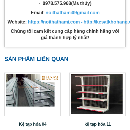
- 0978.575.968(Ms thúy)
Email:
noithathami09gmail.com
Website:
https://no
ithathami.com - http://kesatkhohang.
Chúng tôi cam kết cung cấp hàng chính hãng với
giá thành hợp lý nhất!
SẢN PHẨM LIÊN QUAN
Kệ tạp hóa 04
kệ tạp hóa 11