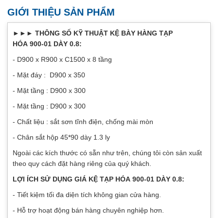
GIỚI THIỆU SẢN PHẨM
►►► THÔNG SỐ KỸ THUẬT KỆ BÀY HÀNG TẠP
HÓA 900-01 DÀY 0.8:
- D900 x R900 x C1500 x 8 tầng
- Mặt đáy : D900 x 350
- Mặt tầng : D900 x 300
- Mặt tầng : D900 x 300
- Chất liệu : sắt sơn tĩnh điện, chống mài mòn
- Chân sắt hộp 45*90 dày 1.3 ly
Ngoài các kích thước có sẵn như trên, chúng tôi còn sản xuất
theo quy cách đặt hàng riêng của quý khách.
LỢI ÍCH SỬ DỤNG GIÁ KỆ TẠP HÓA 900-01 DÀY 0.8:
- Tiết kiệm tối đa diện tích không gian cửa hàng.
- Hỗ trợ hoạt động bán hàng chuyên nghiệp hơn.