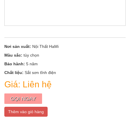
Nơi sản xuất:
Nội Thất HaMi
Màu sắc:
tùy chọn
Bảo hành:
5 năm
Chất liệu:
Sắt sơn tĩnh điện
Giá:
Liên hệ
GỌI NGAY
Thêm vào giỏ hàng